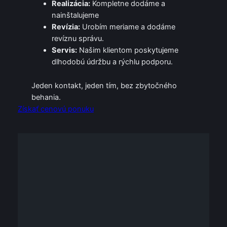
Realizácia:
Kompletne dodáme a
nainštalujeme
Revízia:
Urobím meriame a dodáme
revíznu správu.
Servis:
Našim klientom poskytujeme
dlhodobú údržbu a rýchlu podporu.
Jeden kontakt, jeden tím, bez zbytočného
behania.
Získať cenovú ponuku