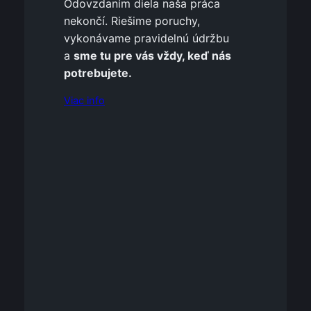
Odovzdaním diela naša práca
nekončí. Riešime poruchy,
vykonávame pravidelnú údržbu
a
sme tu pre vás vždy, keď nás
potrebujete.
Viac info