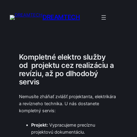
Prejsť
na
DREAMTECH
obsah
Kompletné elektro služby
od projektu cez realizáciu a
revíziu, až po dlhodobý
servis
Nemusíte zháňať zvlášť projektanta, elektrikára
a revízneho technika. U nás dostanete
kompletný servis:
Projekt:
Vypracujeme precíznu
projektovú dokumentáciu.